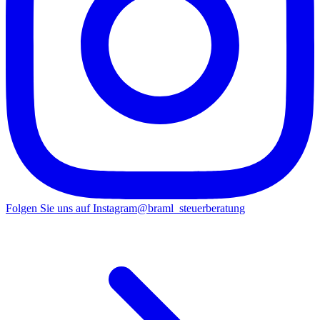
Folgen Sie uns auf Instagram
@braml_steuerberatung