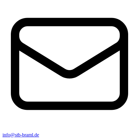
info@stb-braml.de