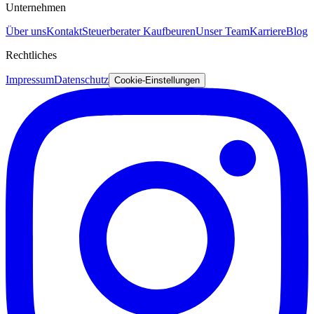
Unternehmen
Über uns
Kontakt
Steuerberater Kaufbeuren
Unser Team
Karriere
Blog
Rechtliches
Impressum
Datenschutz
Cookie-Einstellungen