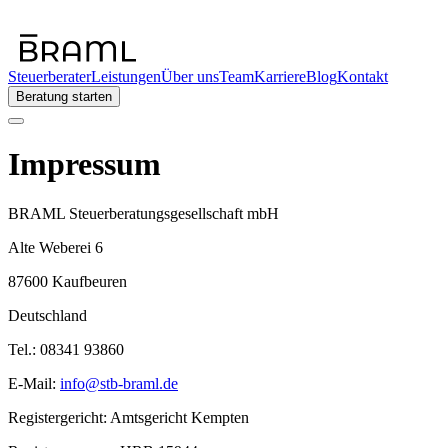
Steuerberater
Leistungen
Über uns
Team
Karriere
Blog
Kontakt
Beratung starten
Impressum
BRAML Steuerberatungsgesellschaft mbH
Alte Weberei 6
87600 Kaufbeuren
Deutschland
Tel.: 08341 93860
E-Mail:
info@stb-braml.de
Registergericht: Amtsgericht Kempten