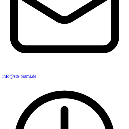
info@stb-braml.de