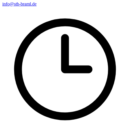
info@stb-braml.de